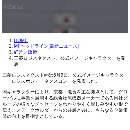
2025/06/11
HOME
MFヘッドライン[最新ニュース]
経営／政策
三菱ロジスネクスト、公式イメージキャラクターを発
表
三菱ロジスネクスト㈱は6月9日、公式イメージキャラクタ
ー「ロジスポン」「ネクスコン」を発表した。
同キャラクターにより、京都・滋賀を主な拠点として、グロ
ーバルに事業を展開する総合物流機器メーカーである同社グ
ループの様々なメッセージをわかりやすく親しみやすい形で
伝え、ステークホルダーからの共感と共に、さらなる企業価
値の向上を目指すとしている。