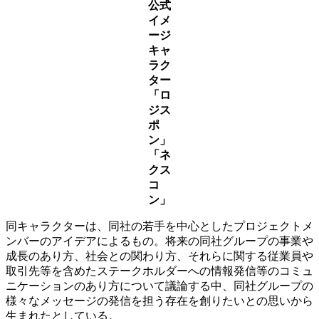
公式
イメ
ージ
キャ
ラク
ター
「ロ
ジス
ポ
ン」
「ネ
クス
コ
ン」
同キャラクターは、同社の若手を中心としたプロジェクトメ
ンバーのアイデアによるもの。将来の同社グループの事業や
成長のあり方、社会との関わり方、それらに関する従業員や
取引先等を含めたステークホルダーへの情報発信等のコミュ
ニケーションのあり方について議論する中、同社グループの
様々なメッセージの発信を担う存在を創りたいとの思いから
生まれたとしている。