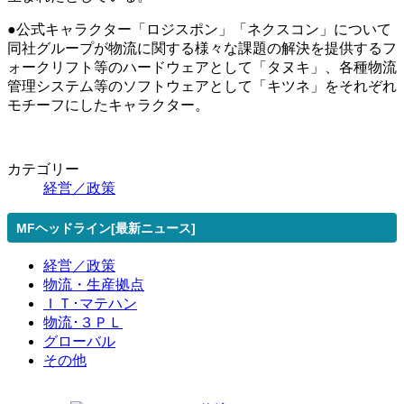
●公式キャラクター「ロジスポン」「ネクスコン」について
同社グループが物流に関する様々な課題の解決を提供するフ
ォークリフト等のハードウェアとして「タヌキ」、各種物流
管理システム等のソフトウェアとして「キツネ」をそれぞれ
モチーフにしたキャラクター。
カテゴリー
経営／政策
MFヘッドライン[最新ニュース]
経営／政策
物流・生産拠点
ＩＴ･マテハン
物流･３ＰＬ
グローバル
その他