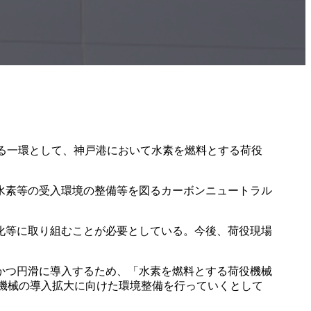
する一環として、神戸港において水素を燃料とする荷役
水素等の受入環境の整備等を図るカーボンニュートラル
化等に取り組むことが必要としている。今後、荷役現場
かつ円滑に導入するため、「水素を燃料とする荷役機械
役機械の導入拡大に向けた環境整備を行っていくとして