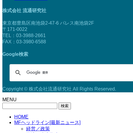
株式会社 流通研究社
東京都豊島区南池袋2-47-6 パレス南池袋2F
〒171-0022
TEL：03-3988-2661
FAX：03-3980-6588
Google検索
Copyright © 株式会社流通研究社 All Rights Reserved.
MENU
検
索:
HOME
MFヘッドライン[最新ニュース]
経営／政策