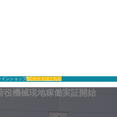
ラインショップ
ECサイトはこちら
荷役機械現地稼働実証開始