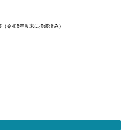
の換装（令和6年度末に換装済み）