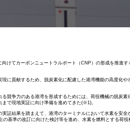
実現に向けてカーボンニュートラルポート（CNP）の形成を推進
実現に貢献するため、脱炭素化に配慮した港湾機能の高度化や
れる競争力のある港湾を形成するためには、荷役機械の脱炭素
まで現地実証に向け準備を進めてきた(※1)。
の実証結果を踏まえて、港湾のターミナルにおいて水素を安全
術上の基準の改訂に向けた検討等を進め、水素を燃料とする荷