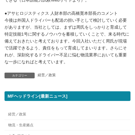
できる（日本語能力試験Webサイトより）。
●アサヒロジスティクス 人財本部の高橋寛本部長のコメント
今後は外国人ドライバーも配送の担い手として検討していく必要
がありますが、当社としては、まずは周氏をしっかりと育成して
特定技能1号に関するノウハウを蓄積していくことで、来る時代に
備えておきたいと考えております。今回入社いただく周氏が現場
で活躍できるよう、責任をもって育成してまいります。さらにそ
れが、深刻化するドライバー不足に悩む物流業界においても重要
な一歩になればと考えています。
経営／政策
カテゴリー
MFヘッドライン[最新ニュース]
経営／政策
物流・生産拠点