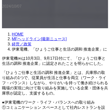
2024/10/07
HOME
MFヘッドライン[最新ニュース]
経営／政策
伊東電機、「ひょうご仕事と生活の調和 推進企業」に
伊東電機㈱は10月3日、9月17日付にて、「ひょうご仕事と
生活の調和 推進企業」に認定されたことを明らかにした。
「ひょうご仕事と生活の調和 推進企業」とは、兵庫県の取
り組みの1つで、従業員が生活と仕事を両立（ワーク・ライ
フ・バランス）しながら、やりがいを持って働き続けられる
職場の実現に向けて取り組みを実施している企業・団体を兵
庫県が認定し、支援するもの。
●伊東電機のワーク・ライフ・バランスへの取り組み
①コミュニケーション スペースとして社内レストランを設