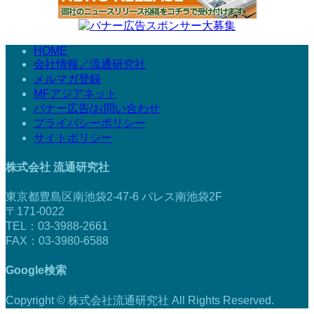
HOME
会社情報／流通研究社
メルマガ登録
MFアジアネット
バナー広告/お問い合わせ
プライバシーポリシー
サイトポリシー
株式会社 流通研究社
東京都豊島区南池袋2-47-6 パレス南池袋2F
〒171-0022
TEL：03-3988-2661
FAX：03-3980-6588
Google検索
Copyright © 株式会社流通研究社 All Rights Reserved.