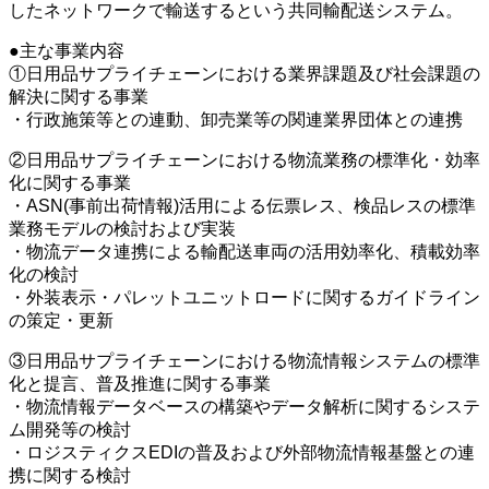
したネットワークで輸送するという共同輸配送システム。
●主な事業内容
①日用品サプライチェーンにおける業界課題及び社会課題の
解決に関する事業
・行政施策等との連動、卸売業等の関連業界団体との連携
②日用品サプライチェーンにおける物流業務の標準化・効率
化に関する事業
・ASN(事前出荷情報)活用による伝票レス、検品レスの標準
業務モデルの検討および実装
・物流データ連携による輸配送車両の活用効率化、積載効率
化の検討
・外装表示・パレットユニットロードに関するガイドライン
の策定・更新
③日用品サプライチェーンにおける物流情報システムの標準
化と提言、普及推進に関する事業
・物流情報データベースの構築やデータ解析に関するシステ
ム開発等の検討
・ロジスティクスEDIの普及および外部物流情報基盤との連
携に関する検討