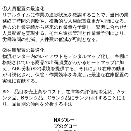
①人員配置の最適化
リアルタイムに作業の進捗状況を確認することで、当日の業
務終了時間の判断や、横断的な人員配置変更が可能になる。
過去の作業実績から将来の作業量を予測し、繁閑に合わせた
人員配置を実現する。それら進捗管理と作業量予測により、
労働時間の削減、人件費の低減が可能となる。
②在庫配置の最適化
物流センター内のレイアウトをデジタルマップ化し、各棚に
格納されている商品の出荷頻度がわかるヒートマップに加
え、ABC分析(※2)環境を提供する。それにより在庫の動き
が可視化され、保管・作業効率を考慮した最適な在庫配置の
実現に貢献する。
※2：品目を売上高やコスト、在庫等の評価軸を定め、Aラ
ンク品、Bランク品、Cランク品にランク付けすることによ
り、品目別の傾向を分析する手法
NXグルー
プのグロー