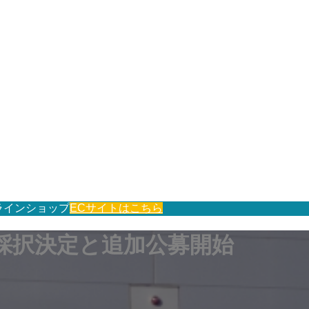
ラインショップ
ECサイトはこちら
採択決定と追加公募開始