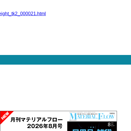
freight_tk2_000021.html
）