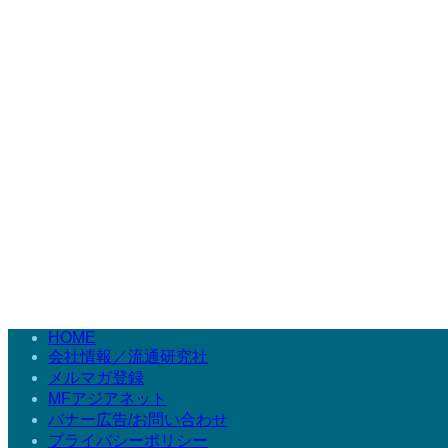
HOME
会社情報／流通研究社
メルマガ登録
MFアジアネット
バナー広告/お問い合わせ
プライバシーポリシー