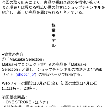
今回の取り組みにより、商品や番組企画の多様性が広がり、
また現在とは異なる幅広い層の顧客にショップチャンネルを
紹介し、新しい商品を届けられると考えている。
協
業
モ
デ
ル
●協業の内容
①「Makuake Selection」
Makuakeプロジェクト実行者の商品を「Makuake
Selection」と題し、ショップチャンネルの放送およびWeb
サイト（
shopch.jp/
）の特設ページで販売する。
Webサイトの開設は3月24日(金)、初回の放送は4月15日
(土)11時～、23時～。
初回販売商品：
・ONE STROKE（ほうき）