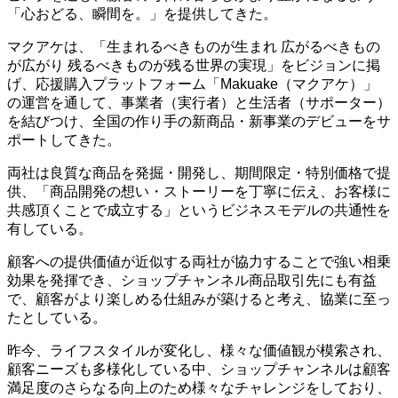
「心おどる、瞬間を。」を提供してきた。
マクアケは、「生まれるべきものが生まれ 広がるべきもの
が広がり 残るべきものが残る世界の実現」をビジョンに掲
げ、応援購入プラットフォーム「Makuake（マクアケ）」
の運営を通して、事業者（実行者）と生活者（サポーター）
を結びつけ、全国の作り手の新商品・新事業のデビューをサ
ポートしてきた。
両社は良質な商品を発掘・開発し、期間限定・特別価格で提
供、「商品開発の想い・ストーリーを丁寧に伝え、お客様に
共感頂くことで成立する」というビジネスモデルの共通性を
有している。
顧客への提供価値が近似する両社が協力することで強い相乗
効果を発揮でき、ショップチャンネル商品取引先にも有益
で、顧客がより楽しめる仕組みが築けると考え、協業に至っ
たとしている。
昨今、ライフスタイルが変化し、様々な価値観が模索され、
顧客ニーズも多様化している中、ショップチャンネルは顧客
満足度のさらなる向上のため様々なチャレンジをしており、