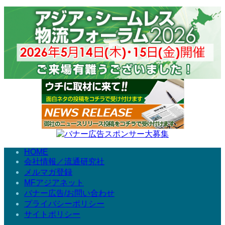
HOME
会社情報／流通研究社
メルマガ登録
MFアジアネット
バナー広告/お問い合わせ
プライバシーポリシー
サイトポリシー