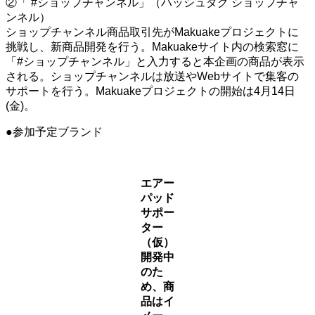
②「 #ショップチャンネル」（ハッシュタグ ショップチャ
ンネル）
ショップチャンネル商品取引先がMakuakeプロジェクトに
挑戦し、新商品開発を行う。Makuakeサイト内の検索窓に
「#ショップチャンネル」と入力すると本企画の商品が表示
される。ショップチャンネルは放送やWebサイトで集客の
サポートを行う。Makuakeプロジェクトの開始は4月14日
(金)。
●参加予定ブランド
エアー
パッド
サポー
ター
（仮）
開発中
のた
め、商
品はイ