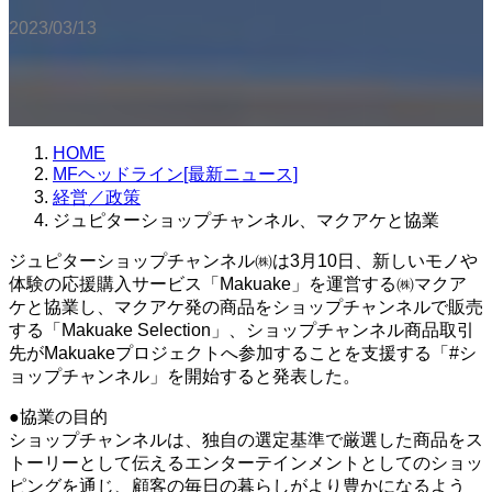
2023/03/13
HOME
MFヘッドライン[最新ニュース]
経営／政策
ジュピターショップチャンネル、マクアケと協業
ジュピターショップチャンネル㈱は3月10日、新しいモノや
体験の応援購入サービス「Makuake」を運営する㈱マクア
ケと協業し、マクアケ発の商品をショップチャンネルで販売
する「Makuake Selection」、ショップチャンネル商品取引
先がMakuakeプロジェクトへ参加することを支援する「#シ
ョップチャンネル」を開始すると発表した。
●協業の目的
ショップチャンネルは、独自の選定基準で厳選した商品をス
トーリーとして伝えるエンターテインメントとしてのショッ
ピングを通じ、顧客の毎日の暮らしがより豊かになるよう