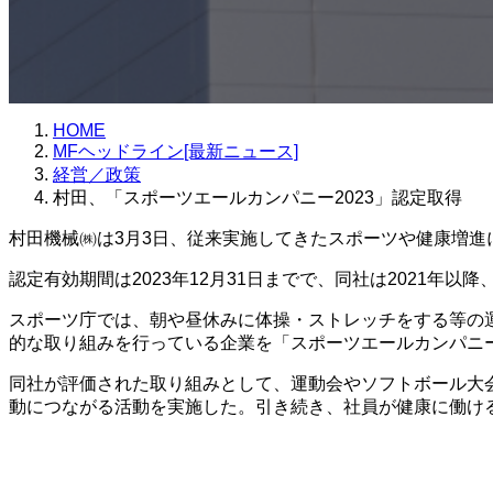
HOME
MFヘッドライン[最新ニュース]
経営／政策
村田、「スポーツエールカンパニー2023」認定取得
村田機械㈱は3月3日、従来実施してきたスポーツや健康増進
認定有効期間は2023年12月31日までで、同社は2021年以
スポーツ庁では、朝や昼休みに体操・ストレッチをする等の
的な取り組みを行っている企業を「スポーツエールカンパニ
同社が評価された取り組みとして、運動会やソフトボール大
動につながる活動を実施した。引き続き、社員が健康に働け