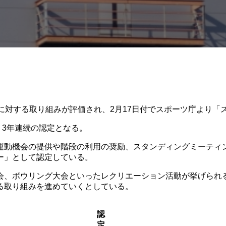
に対する取り組みが評価され、2月17日付でスポーツ庁より「ス
降、3年連続の認定となる。
運動機会の提供や階段の利用の奨励、スタンディングミーティ
ー」として認定している。
会、ボウリング大会といったレクリエーション活動が挙げられ
る取り組みを進めていくとしている。
認
定