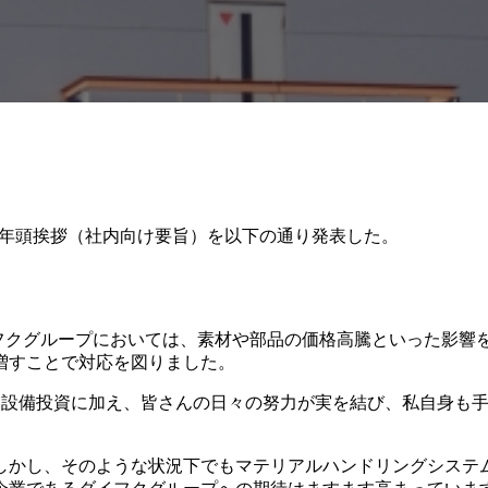
年の年頭挨拶（社内向け要旨）を以下の通り発表した。
イフクグループにおいては、素材や部品の価格高騰といった影響
増すことで対応を図りました。
な設備投資に加え、皆さんの日々の努力が実を結び、私自身も手
しかし、そのような状況下でもマテリアルハンドリングシステ