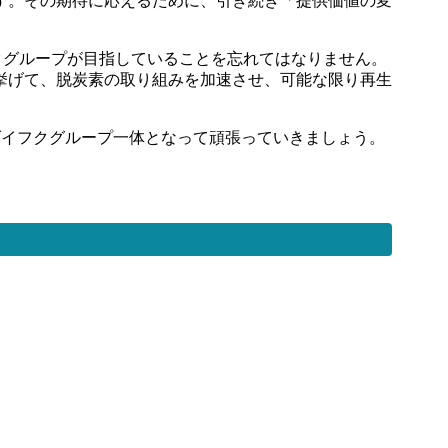
す。その期待に応えるために、引き続き「提供価値の変
クグループが目指していることを忘れてはなりません。
挙げて、脱炭素の取り組みを加速させ、可能な限り再生
ダイフクグループ一体となって頑張っていきましょう。