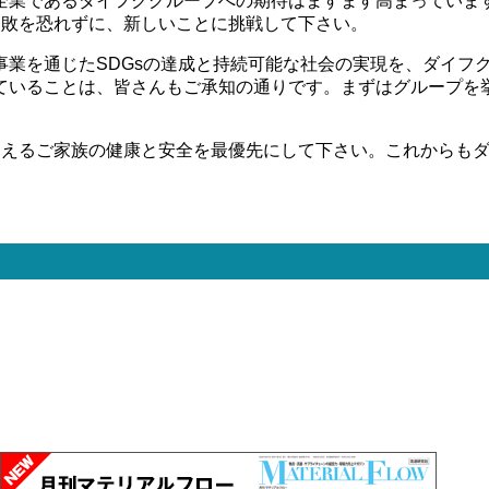
企業であるダイフクグループへの期待はますます高まっていま
失敗を恐れずに、新しいことに挑戦して下さい。
事業を通じたSDGsの達成と持続可能な社会の実現を、ダイフ
ていることは、皆さんもご承知の通りです。まずはグループを
支えるご家族の健康と安全を最優先にして下さい。これからも