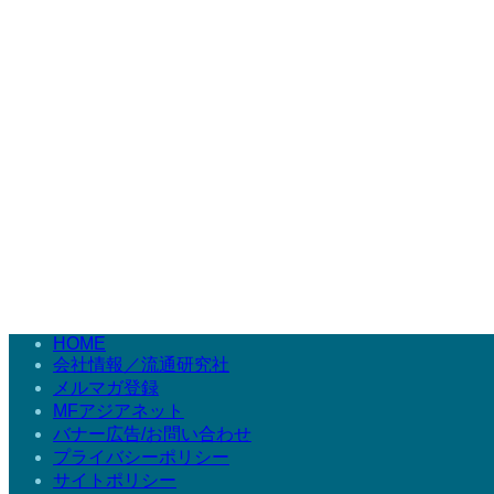
HOME
会社情報／流通研究社
メルマガ登録
MFアジアネット
バナー広告/お問い合わせ
プライバシーポリシー
サイトポリシー