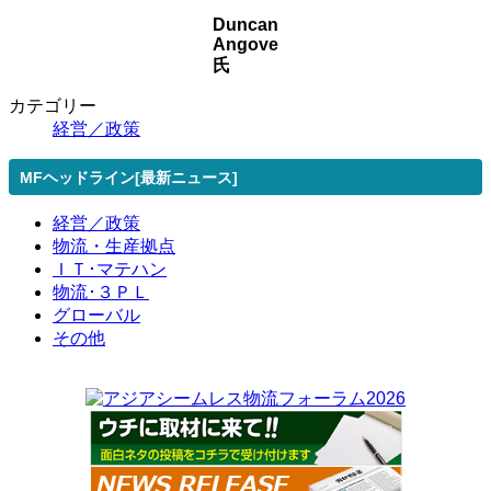
Duncan
Angove
氏
カテゴリー
経営／政策
MFヘッドライン[最新ニュース]
経営／政策
物流・生産拠点
ＩＴ･マテハン
物流･３ＰＬ
グローバル
その他