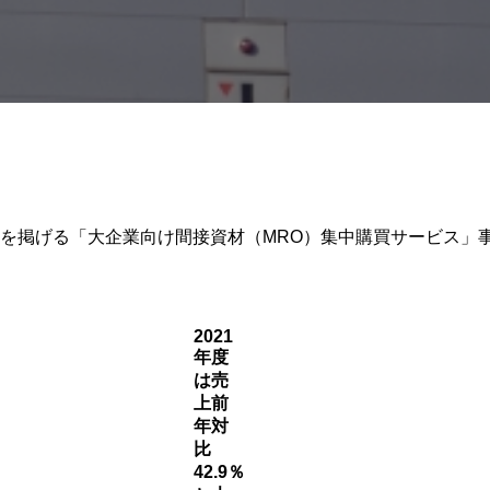
改革を掲げる「大企業向け間接資材（MRO）集中購買サービス」
2021
年度
は売
上前
年対
⽐
42.9％