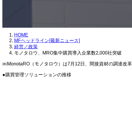
HOME
MFヘッドライン[最新ニュース]
経営／政策
モノタロウ、MRO集中購買導入企業数2,000社突破
㈱MonotaRO（モノタロウ）は7月12日、間接資材の調達
●購買管理ソリューションの推移