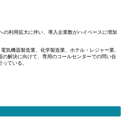
点への利⽤拡⼤に伴い、導⼊企業数がハイペースに増加
、電気機器製造業、化学製造業、ホテル・レジャー業、
課題の解決に向けて、専⽤のコールセンターでの問い合
⾏っている。