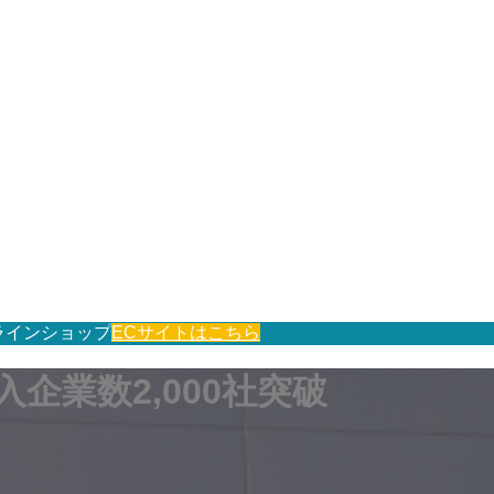
ラインショップ
ECサイトはこちら
企業数2,000社突破