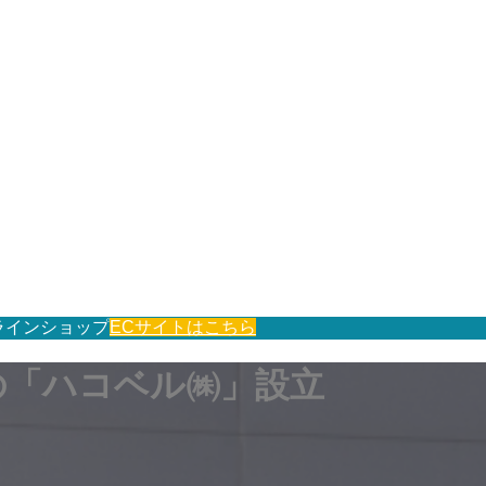
ラインショップ
ECサイトはこちら
の「ハコベル㈱」設立