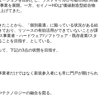
ューションを目的とし、ラストマイルから都市間の幹線
事業を展開。一方、セイノーHDは“価値創造型総合物
み上げてきた。
きたことから、「個別最適」に陥っている状況がある結
きており、リソースの有効活用ができていないことが課
事業者・ハードウェア/ソフトウェア・既存産業/スタ
ることを目指す、としている。
って、下記の3点の状態を目指す。
事業者だけではなく新規参入者にも常に門戸が開けられ
やテクノロジーの融合を図る。