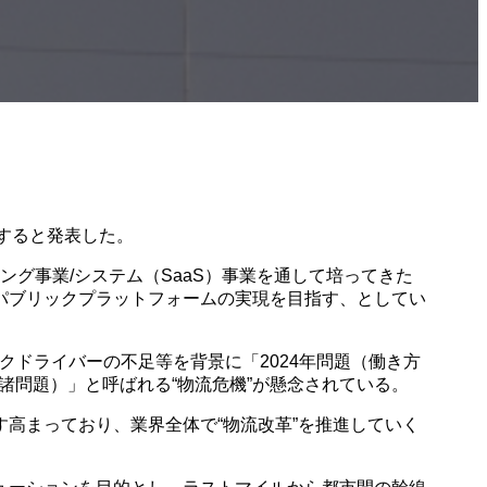
すると発表した。
グ事業/システム（SaaS）事業を通して培ってきた
パブリックプラットフォームの実現を目指す、としてい
ドライバーの不足等を背景に「2024年問題（働き方
諸問題）」と呼ばれる“物流危機”が懸念されている。
高まっており、業界全体で“物流改革”を推進していく