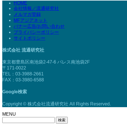
HOME
会社情報／流通研究社
メルマガ登録
MFアジアネット
バナー広告/お問い合わせ
プライバシーポリシー
サイトポリシー
株式会社 流通研究社
東京都豊島区南池袋2-47-6 パレス南池袋2F
〒171-0022
TEL：03-3988-2661
FAX：03-3980-6588
Google検索
Copyright © 株式会社流通研究社 All Rights Reserved.
MENU
検
索: