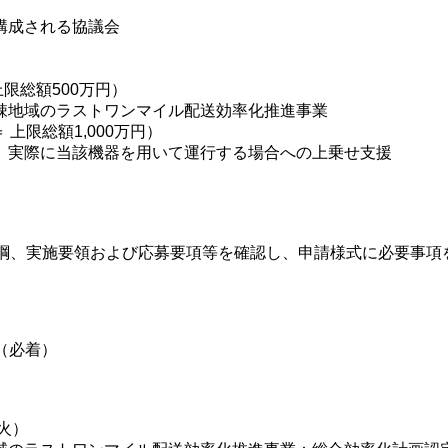
構成される協議会
上限総額500万円）
地域のラストワンマイル配送効率化推進事業
 上限総額1,000万円）
実際に当該機器を用いて運行する場合への上乗せ支援
要綱、実施要領および応募要項等を確認し、申請様式に必要事
で（必着）
火）