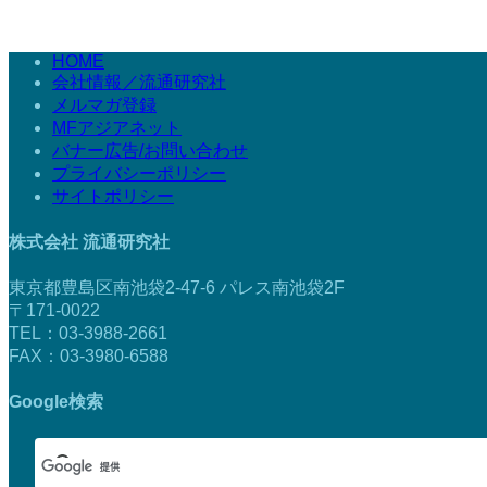
HOME
会社情報／流通研究社
メルマガ登録
MFアジアネット
バナー広告/お問い合わせ
プライバシーポリシー
サイトポリシー
株式会社 流通研究社
東京都豊島区南池袋2-47-6 パレス南池袋2F
〒171-0022
TEL：03-3988-2661
FAX：03-3980-6588
Google検索