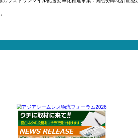
域のラストワンマイル配送効率化推進事業：総合効率化計画認定
る。