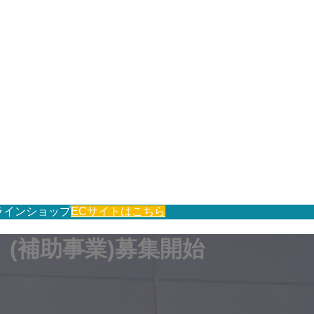
ラインショップ
ECサイトはこちら
(補助事業)募集開始