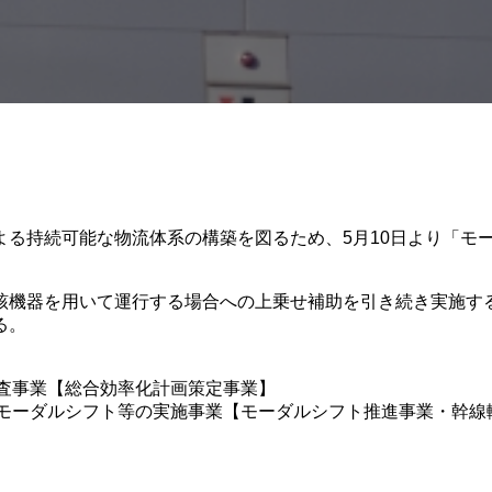
よる持続可能な物流体系の構築を図るため、5月10日より「モ
該機器を用いて運行する場合への上乗せ補助を引き続き実施す
る。
調査事業【総合効率化計画策定事業】
、モーダルシフト等の実施事業【モーダルシフト推進事業・幹