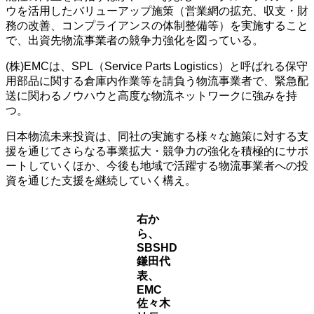
ウを活用したバリューアップ施策（営業網の拡充、収支・財
務の改善、コンプライアンスの体制整備等）を実施すること
で、出資先物流事業者の競争力強化を図っている。
(株)EMCは、SPL（Service Parts Logistics）と呼ばれる保守
用部品に関する倉庫内作業等を請負う物流事業者で、緊急配
送に関わるノウハウと高度な物流ネットワークに強みを持
つ。
日本物流未来投資は、同社の実施する様々な施策に対する支
援を通じてさらなる事業拡大・競争力の強化を積極的にサポ
ートしていくほか、今後も地域で活躍する物流事業者への投
資を通じた支援を継続していく構え。
右か
ら、
SBSHD
鎌田代
表、
EMC
佐々木