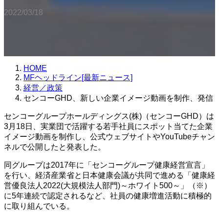
2022/03/18
HOME
MFヘッドライン[最新ニュース]
経営／政策
センコーGHD、新しい企業イメージ動画を制作、発信
センコーグループホールディングス(株)（センコーGHD）は
3月18日、実業団で活躍する若手社員にスポット当てた企業
イメージ動画を制作し、公式ウェブサイトやYouTubeチャン
ネルで公開したと発表した。
同グループは2017年に「センコーグループ健康経営宣言」
を行い、経済産業省と日本健康会議が共同で進める「健康経
営優良法人2022(大規模法人部門)～ホワイト500～」（※）
に5年連続で認定されるなど、社員の健康増進活動に積極的
に取り組んでいる。