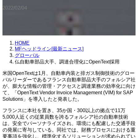
2022/02/04
HOME
MFヘッドライン[最新ニュース]
グローバル
仏自動車部品大手、調達合理化にOpenText採用
米国OpenTextは1月、自動車内装と排ガス制御技術のグロー
バルリーダーであるフランス自動車部品大手のフォルシア社
が、膨大な情報の管理・アクセスと調達業務の効率化に向け
て、「OpenText Vendor Invoice Management (VIM) for SAP
Solutions」を導入したと発表した。
フランスに本社を置き、35か国・300以上の拠点で11万
5,000人近くの従業員数を誇るフォルシア社の自動車技術
は、安全でパーソナライズされ、環境にも配慮した交通手段
の発展に寄与している。同社では、財務プロセスにおける重
要事項を強化し、標準化するソリューションが求められてい