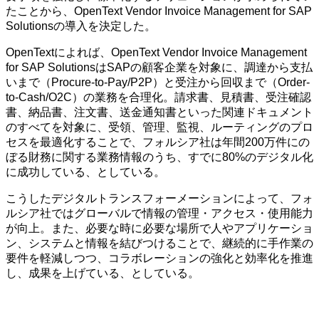
たことから、OpenText Vendor Invoice Management for SAP
Solutionsの導入を決定した。
OpenTextによれば、OpenText Vendor Invoice Management
for SAP SolutionsはSAPの顧客企業を対象に、調達から支払
いまで（Procure-to-Pay/P2P）と受注から回収まで（Order-
to-Cash/O2C）の業務を合理化。請求書、見積書、受注確認
書、納品書、注文書、送金通知書といった関連ドキュメント
のすべてを対象に、受領、管理、監視、ルーティングのプロ
セスを最適化することで、フォルシア社は年間200万件にの
ぼる財務に関する業務情報のうち、すでに80%のデジタル化
に成功している、としている。
こうしたデジタルトランスフォーメーションによって、フォ
ルシア社ではグローバルで情報の管理・アクセス・使用能力
が向上。また、必要な時に必要な場所で人やアプリケーショ
ン、システムと情報を結びつけることで、継続的に手作業の
要件を軽減しつつ、コラボレーションの強化と効率化を推進
し、成果を上げている、としている。