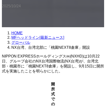
2025/10/24
HOME
MFヘッドライン[最新ニュース]
グローバル
NX台湾、台湾北部に「桃園NEXT8倉庫」開設
NIPPON EXPRESSホールディングス㈱(NXHD)は10月22
日、グループ会社のNX台湾国際物流(NX台湾)が、台湾北
部・桃園市に「桃園NEXT8倉庫」を開設し、9月15日に開所
式を実施したことを明らかにした。
開
所
式
で
の