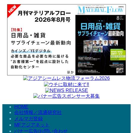
HOME
会社情報／流通研究社
メルマガ登録
MFアジアネット
バナー広告/お問い合わせ