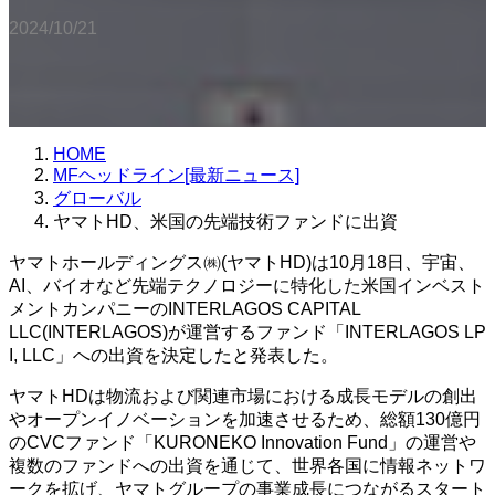
2024/10/21
HOME
MFヘッドライン[最新ニュース]
グローバル
ヤマトHD、米国の先端技術ファンドに出資
ヤマトホールディングス㈱(ヤマトHD)は10月18日、宇宙、
AI、バイオなど先端テクノロジーに特化した米国インベスト
メントカンパニーのINTERLAGOS CAPITAL
LLC(INTERLAGOS)が運営するファンド「INTERLAGOS LP
I, LLC」への出資を決定したと発表した。
ヤマトHDは物流および関連市場における成長モデルの創出
やオープンイノベーションを加速させるため、総額130億円
のCVCファンド「KURONEKO Innovation Fund」の運営や
複数のファンドへの出資を通じて、世界各国に情報ネットワ
ークを拡げ、ヤマトグループの事業成長につながるスタート