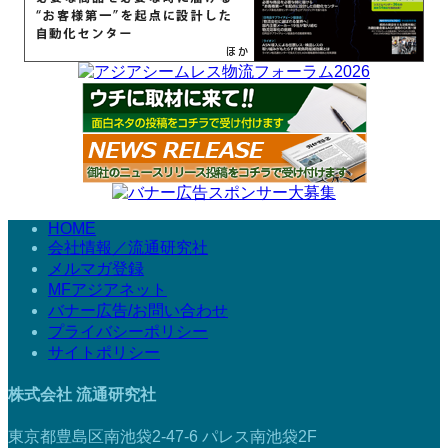
HOME
会社情報／流通研究社
メルマガ登録
MFアジアネット
バナー広告/お問い合わせ
プライバシーポリシー
サイトポリシー
株式会社 流通研究社
東京都豊島区南池袋2-47-6 パレス南池袋2F