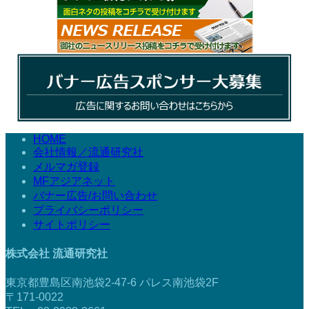
HOME
会社情報／流通研究社
メルマガ登録
MFアジアネット
バナー広告/お問い合わせ
プライバシーポリシー
サイトポリシー
株式会社 流通研究社
東京都豊島区南池袋2-47-6 パレス南池袋2F
〒171-0022