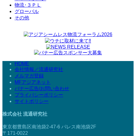
物流･３ＰＬ
グローバル
その他
HOME
会社情報／流通研究社
メルマガ登録
MFアジアネット
バナー広告/お問い合わせ
プライバシーポリシー
サイトポリシー
株式会社 流通研究社
東京都豊島区南池袋2-47-6 パレス南池袋2F
〒171-0022