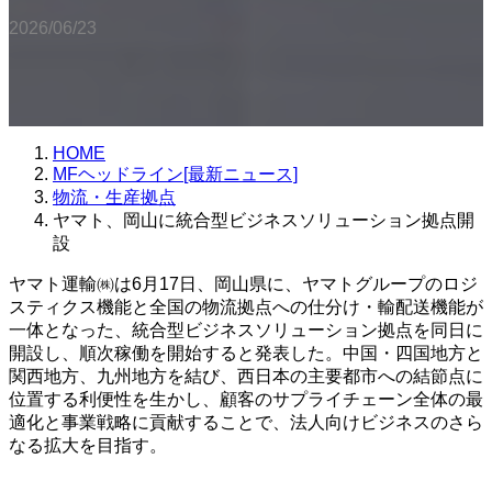
2026/06/23
HOME
MFヘッドライン[最新ニュース]
物流・生産拠点
ヤマト、岡山に統合型ビジネスソリューション拠点開
設
ヤマト運輸㈱は6月17日、岡山県に、ヤマトグループのロジ
スティクス機能と全国の物流拠点への仕分け・輸配送機能が
一体となった、統合型ビジネスソリューション拠点を同日に
開設し、順次稼働を開始すると発表した。中国・四国地方と
関西地方、九州地方を結び、西日本の主要都市への結節点に
位置する利便性を生かし、顧客のサプライチェーン全体の最
適化と事業戦略に貢献することで、法人向けビジネスのさら
なる拡大を目指す。