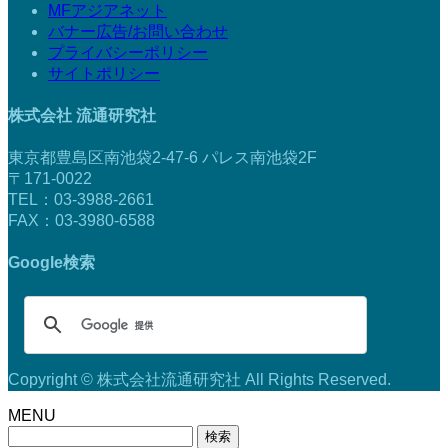
MFアジアネット
バナー広告/お問い合わせ
プライバシーポリシー
サイトポリシー
株式会社 流通研究社
東京都豊島区南池袋2-47-6 パレス南池袋2F
〒171-0022
TEL：03-3988-2661
FAX：03-3980-6588
Google検索
Copyright © 株式会社流通研究社 All Rights Reserved.
MENU
検