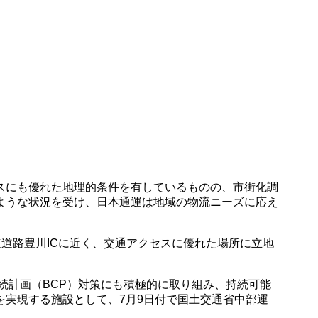
スにも優れた地理的条件を有しているものの、市街化調
ような状況を受け、日本通運は地域の物流ニーズに応え
速道路豊川ICに近く、交通アクセスに優れた場所に立地
続計画（BCP）対策にも積極的に取り組み、持続可能
実現する施設として、7月9日付で国土交通省中部運
。