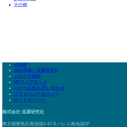
その他
HOME
会社情報／流通研究社
メルマガ登録
MFアジアネット
バナー広告/お問い合わせ
プライバシーポリシー
サイトポリシー
株式会社 流通研究社
東京都豊島区南池袋2-47-6 パレス南池袋2F