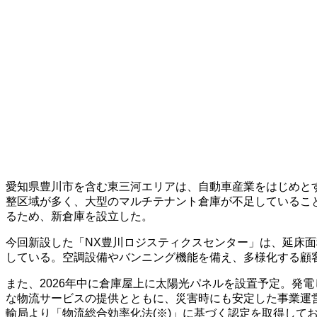
愛知県豊川市を含む東三河エリアは、自動車産業をはじめと
整区域が多く、大型のマルチテナント倉庫が不足しているこ
るため、新倉庫を設立した。
今回新設した「NX豊川ロジスティクスセンター」は、延床面積
している。空調設備やバンニング機能を備え、多様化する顧
また、2026年中に倉庫屋上に太陽光パネルを設置予定。発
な物流サービスの提供とともに、災害時にも安定した事業運
輸局より「物流総合効率化法(※)」に基づく認定を取得して