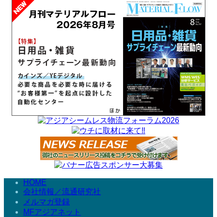
HOME
会社情報／流通研究社
メルマガ登録
MFアジアネット