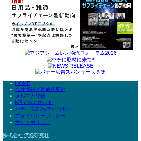
HOME
会社情報／流通研究社
メルマガ登録
MFアジアネット
バナー広告/お問い合わせ
プライバシーポリシー
サイトポリシー
株式会社 流通研究社