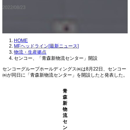
2022/08/23
HOME
MFヘッドライン[最新ニュース]
物流・生産拠点
センコー、「青森新物流センター」開設
センコーグループホールディングス㈱は8月22日、センコー
㈱が同日に「青森新物流センター」を開設したと発表した。
青
森
新
物
流
セ
ン