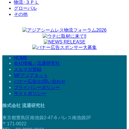
物流･３ＰＬ
グローバル
その他
HOME
会社情報／流通研究社
メルマガ登録
MFアジアネット
バナー広告/お問い合わせ
プライバシーポリシー
サイトポリシー
株式会社 流通研究社
東京都豊島区南池袋2-47-6 パレス南池袋2F
〒171-0022