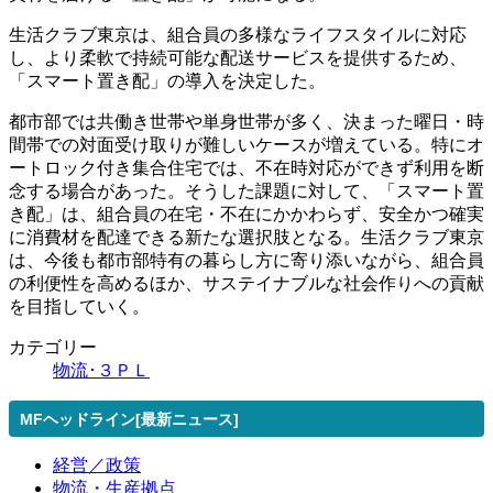
生活クラブ東京は、組合員の多様なライフスタイルに対応
し、より柔軟で持続可能な配送サービスを提供するため、
「スマート置き配」の導入を決定した。
都市部では共働き世帯や単身世帯が多く、決まった曜日・時
間帯での対面受け取りが難しいケースが増えている。特にオ
ートロック付き集合住宅では、不在時対応ができず利用を断
念する場合があった。そうした課題に対して、「スマート置
き配」は、組合員の在宅・不在にかかわらず、安全かつ確実
に消費材を配達できる新たな選択肢となる。生活クラブ東京
は、今後も都市部特有の暮らし方に寄り添いながら、組合員
の利便性を高めるほか、サステイナブルな社会作りへの貢献
を目指していく。
カテゴリー
物流･３ＰＬ
MFヘッドライン[最新ニュース]
経営／政策
物流・生産拠点