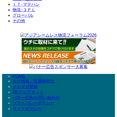
ＩＴ･マテハン
物流･３ＰＬ
グローバル
その他
HOME
会社情報／流通研究社
メルマガ登録
MFアジアネット
バナー広告/お問い合わせ
プライバシーポリシー
サイトポリシー