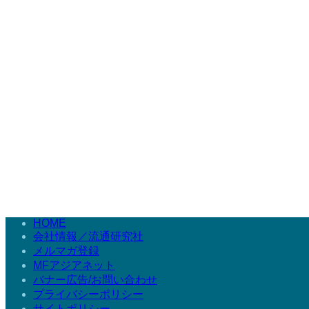
HOME
会社情報／流通研究社
メルマガ登録
MFアジアネット
バナー広告/お問い合わせ
プライバシーポリシー
サイトポリシー