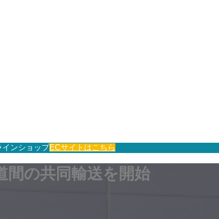
ラインショップ
ECサイトはこちら
道間の共同輸送を開始