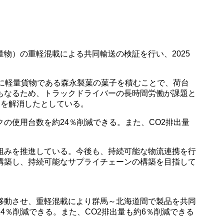
物）の重軽混載による共同輸送の検証を行い、2025
に軽量貨物である森永製菓の菓子を積むことで、荷台
もなるため、トラックドライバーの長時間労働が課題と
題を解消したとしている。
の使用台数を約24％削減できる。また、CO2排出量
組みを推進している。今後も、持続可能な物流連携を行
構築し、持続可能なサプライチェーンの構築を目指して
移動させ、重軽混載により群馬～北海道間で製品を共同
％削減できる。また、CO2排出量も約6％削減できる