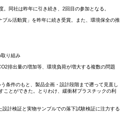
度。同社は昨年に引き続き、2回目の参加となる。
ナブル活動賞」を昨年に続き受賞。また、環境保全の推
装の取り組み
O2排出量の増加等、環境負荷が増大する複数の問題
ないという条件のもと、製品企画・設計段階まで遡って見直し
出すことができた。とりわけ、緩衝材プラスチックの利
た設計検証と実物サンプルでの落下試験検証に注力する