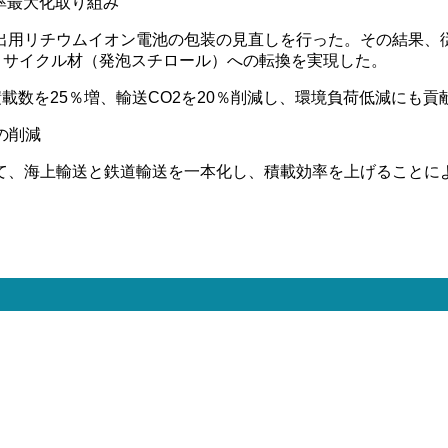
率最大化取り組み
出用リチウムイオン電池の包装の見直しを行った。その結果、
リサイクル材（発泡スチロール）への転換を実現した。
積載数を25％増、輸送CO2を20％削減し、環境負荷低減にも貢
の削減
て、海上輸送と鉄道輸送を一本化し、積載効率を上げることによ