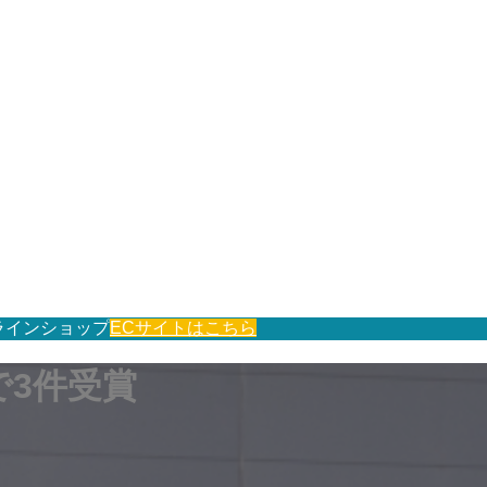
ラインショップ
ECサイトはこちら
で3件受賞