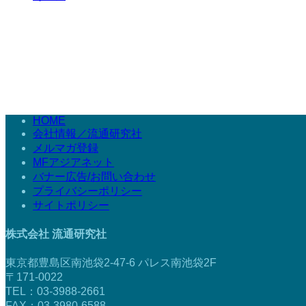
HOME
会社情報／流通研究社
メルマガ登録
MFアジアネット
バナー広告/お問い合わせ
プライバシーポリシー
サイトポリシー
株式会社 流通研究社
東京都豊島区南池袋2-47-6 パレス南池袋2F
〒171-0022
TEL：03-3988-2661
FAX：03-3980-6588