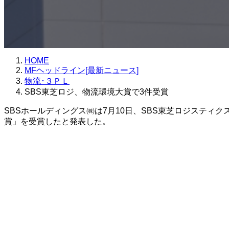
HOME
MFヘッドライン[最新ニュース]
物流･３ＰＬ
SBS東芝ロジ、物流環境大賞で3件受賞
SBSホールディングス㈱は7月10日、SBS東芝ロジスティク
賞」を受賞したと発表した。