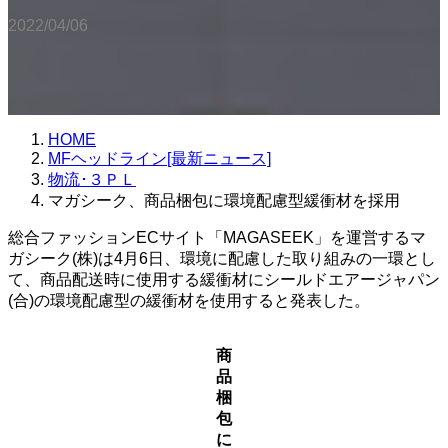
2022/04/06
HOME
MFヘッドライン[最新ニュース]
物流･３ＰＬ
マガシーク、商品梱包に環境配慮型緩衝材を採用
総合ファッションECサイト「MAGASEEK」を運営するマ
ガシーク(株)は4月6日、環境に配慮した取り組みの一環とし
て、商品配送時に使用する緩衝材にシールドエアージャパン
(合)の環境配慮型の緩衝材を使用すると発表した。
商
品
梱
包
に