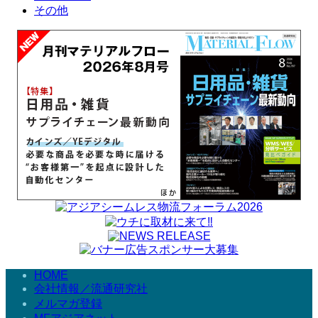
その他
HOME
会社情報／流通研究社
メルマガ登録