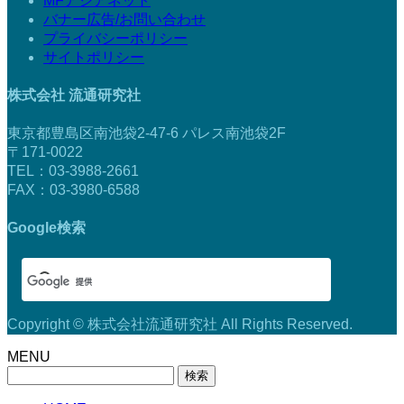
MFアジアネット
バナー広告/お問い合わせ
プライバシーポリシー
サイトポリシー
株式会社 流通研究社
東京都豊島区南池袋2-47-6 パレス南池袋2F
〒171-0022
TEL：03-3988-2661
FAX：03-3980-6588
Google検索
Copyright © 株式会社流通研究社 All Rights Reserved.
MENU
検
索: