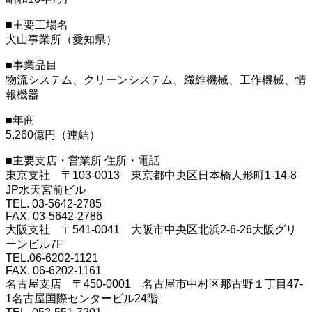
■主要工場名
犬山事業所（愛知県）
■事業品目
物流システム、クリーンシステム、繊維機械、工作機械、情
報機器
■年商
5,260億円（連結）
■主要支店・営業所 住所・電話
東京支社 〒103-0013 東京都中央区日本橋人形町1-14-8
JP水天宮前ビル
TEL. 03-5642-2785
FAX. 03-5642-2786
大阪支社 〒541-0041 大阪市中央区北浜2-6-26大阪グリ
ーンビル7F
TEL.06-6202-1121
FAX. 06-6202-1161
名古屋支店 〒450-0001 名古屋市中村区那古野１丁目47-
1名古屋国際センタービル24階