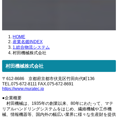
HOME
産業名鑑INDEX
1.総合物流システム
村田機械株式会社
村田機械株式会社
〒612-8686 京都府京都市伏見区竹田向代町136
TEL.075-672-8111 FAX.075-672-8691
https://www.muratec.jp
●企業概要
村田機械は、1935年の創業以来、80年にわたって、マテ
リアルハンドリングシステムをはじめ、繊維機械や工作機
械、情報機器等、国内外の幅広い業界に様々な生産財を提供