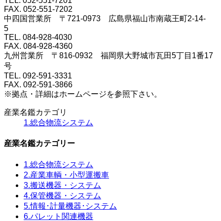
TEL. 052-551-7201
FAX. 052-551-7202
中四国営業所 〒721-0973 広島県福山市南蔵王町2-14-
5
TEL. 084-928-4030
FAX. 084-928-4360
九州営業所 〒816-0932 福岡県大野城市瓦田5丁目1番17
号
TEL. 092-591-3331
FAX. 092-591-3866
※拠点・詳細はホームページを参照下さい。
産業名鑑カテゴリ
1.総合物流システム
産業名鑑カテゴリー
1.総合物流システム
2.産業車輌・小型運搬車
3.搬送機器・システム
4.保管機器・システム
5.情報･計量機器･システム
6.パレット関連機器