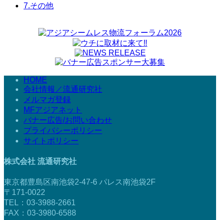
7.その他
HOME
会社情報／流通研究社
メルマガ登録
MFアジアネット
バナー広告/お問い合わせ
プライバシーポリシー
サイトポリシー
株式会社 流通研究社
東京都豊島区南池袋2-47-6 パレス南池袋2F
〒171-0022
TEL：03-3988-2661
FAX：03-3980-6588