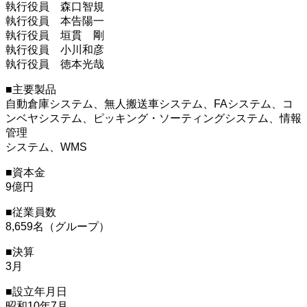
執行役員 森口智規
執行役員 本告陽一
執行役員 垣貫 剛
執行役員 小川和彦
執行役員 徳本光哉
■主要製品
自動倉庫システム、無人搬送車システム、FAシステム、コ
ンベヤシステム、ピッキング・ソーティングシステム、情報
管理
システム、WMS
■資本金
9億円
■従業員数
8,659名（グループ）
■決算
3月
■設立年月日
昭和10年7月