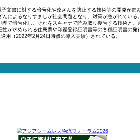
、電子文書に対する暗号化や改ざんを防止する技術等の開発が進
ざんによるなりすましが社会問題となり、対策が急がれている
処理で暗号化し、それをスキャナで読み取り復号する技術と、
性が求められる住民票や印鑑登録証明書等の各種証明書の発行が
適用（2022年2月24日時点の導入実績）されている。