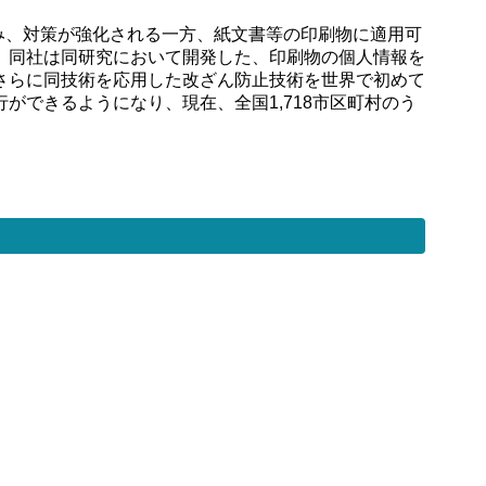
み、対策が強化される一方、紙文書等の印刷物に適用可
。同社は同研究において開発した、印刷物の個人情報を
さらに同技術を応用した改ざん防止技術を世界で初めて
できるようになり、現在、全国1,718市区町村のう