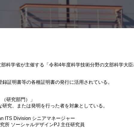
、文部科学省が主催する「令和4年度科学技術分野の文部科学大
登録証明書等の各種証明書の発行に活用されている。
 （研究部門）」
な研究、または発明を行った者を対象としている。
S Division シニアマネージャー
究所 ソーシャルデザインPJ 主任研究員