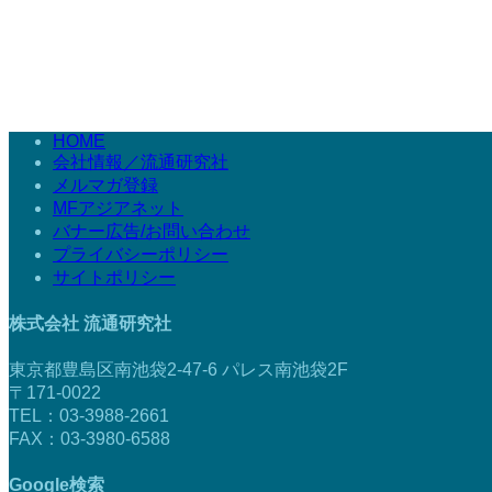
HOME
会社情報／流通研究社
メルマガ登録
MFアジアネット
バナー広告/お問い合わせ
プライバシーポリシー
サイトポリシー
株式会社 流通研究社
東京都豊島区南池袋2-47-6 パレス南池袋2F
〒171-0022
TEL：03-3988-2661
FAX：03-3980-6588
Google検索