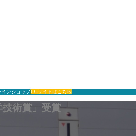
ラインショップ
ECサイトはこちら
学技術賞」受賞