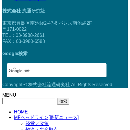
株式会社 流通研究社
東京都豊島区南池袋2-47-6 パレス南池袋2F
〒171-0022
TEL：03-3988-2661
FAX：03-3980-6588
Google検索
Copyright © 株式会社流通研究社 All Rights Reserved.
MENU
検
索:
HOME
MFヘッドライン[最新ニュース]
経営／政策
物流・生産拠点