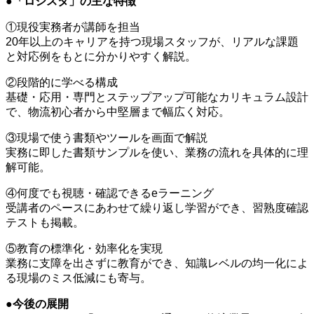
●「ロジスタ」の主な特徴
①現役実務者が講師を担当
20年以上のキャリアを持つ現場スタッフが、リアルな課題
と対応例をもとに分かりやすく解説。
②段階的に学べる構成
基礎・応用・専門とステップアップ可能なカリキュラム設計
で、物流初心者から中堅層まで幅広く対応。
③現場で使う書類やツールを画面で解説
実務に即した書類サンプルを使い、業務の流れを具体的に理
解可能。
④何度でも視聴・確認できるeラーニング
受講者のペースにあわせて繰り返し学習ができ、習熟度確認
テストも掲載。
⑤教育の標準化・効率化を実現
業務に支障を出さずに教育ができ、知識レベルの均一化によ
る現場のミス低減にも寄与。
●今後の展開