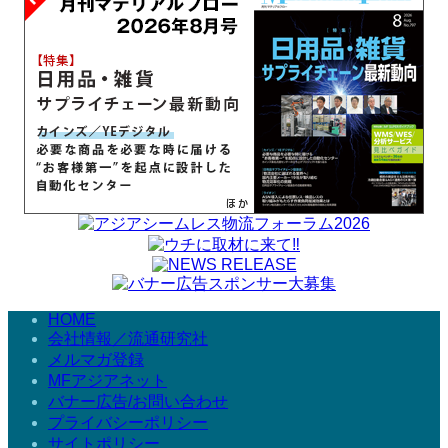
HOME
会社情報／流通研究社
メルマガ登録
MFアジアネット
バナー広告/お問い合わせ
プライバシーポリシー
サイトポリシー