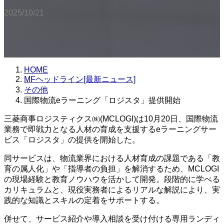
2025/10/21
HOME
MFヘッドライン[最新ニュース]
その他
国際物流eラーニング「ロジスタ」提供開始
三菱商事ロジスティクス㈱(MCLOGI)は10月20日、国際物流
業務で即戦力となる人材の育成を支援するeラーニングサー
ビス「ロジスタ」の提供を開始した。
同サービスは、物流業界における人材育成の課題である「教
育の属人化」や「指導者の負担」を解消するため、MCLOGI
の現場経験と教育ノウハウを活かして開発。段階的に学べる
カリキュラムと、現役実務者によるリアルな解説により、実
践的な知識とスキルの定着をサポートする。
併せて、サービス紹介や導入相談を受け付ける専用ランディ