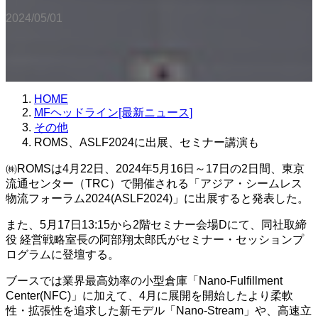
2024/05/01
HOME
MFヘッドライン[最新ニュース]
その他
ROMS、ASLF2024に出展、セミナー講演も
㈱ROMSは4月22日、2024年5月16日～17日の2日間、東京
流通センター（TRC）で開催される「アジア・シームレス
物流フォーラム2024(ASLF2024)」に出展すると発表した。
また、5月17日13:15から2階セミナー会場Dにて、同社取締
役 経営戦略室長の阿部翔太郎氏がセミナー・セッションプ
ログラムに登壇する。
ブースでは業界最高効率の小型倉庫「Nano-Fulfillment
Center(NFC)」に加えて、4月に展開を開始したより柔軟
性・拡張性を追求した新モデル「Nano-Stream」や、高速立