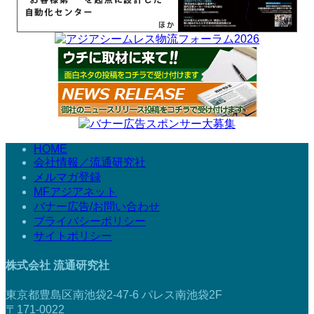
HOME
会社情報／流通研究社
メルマガ登録
MFアジアネット
バナー広告/お問い合わせ
プライバシーポリシー
サイトポリシー
株式会社 流通研究社
東京都豊島区南池袋2-47-6 パレス南池袋2F
〒171-0022