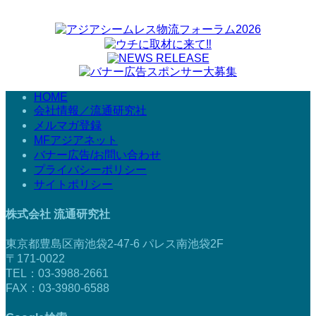
HOME
会社情報／流通研究社
メルマガ登録
MFアジアネット
バナー広告/お問い合わせ
プライバシーポリシー
サイトポリシー
株式会社 流通研究社
東京都豊島区南池袋2-47-6 パレス南池袋2F
〒171-0022
TEL：03-3988-2661
FAX：03-3980-6588