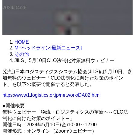
2024/04/26
HOME
MFヘッドライン[最新ニュース]
その他
JILS、5月10日CLO法制化対策無料ウェビナー
(公社)日本ロジスティクスシステム協会(JILS)は5月10日、参
加無料のウェビナー「CLO法制化に向けた対策のポイン
ト」を以下の概要で開催すると発表した。
https://www1.logistics.or.jp/network/DA02.html
●開催概要
無料ウェビナー「物流・ロジスティクスの革新へ～CLO法
制化に向けた対策のポイント～」
開催日時：2024年5月10日(金)10:00～12:00
開催形式：オンライン（Zoomウェビナー）