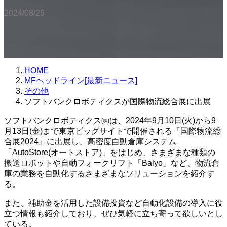
2024/08/26
HOME
MFヘッドライン[最新ニュース]
その他
ソフトバンクロボティクスが国際物流総合展に出展
ソフトバンクロボティクス㈱は、2024年9月10日(火)から9
月13日(金)まで東京ビッグサイトで開催される『国際物流総
合展2024』に出展し、高密度自動倉庫システム
「AutoStore(オートストア)」をはじめ、さまざまな種類の
搬送ロボットや自動フォークリフト「Balyo」など、物流倉
庫の業務を自動化するさまざまなソリューションを紹介す
る。
また、補助金を活用した設備投資など自動化設備の導入に役
立つ情報も紹介しており、ぜひ気軽に立ち寄って欲しいとし
ている。