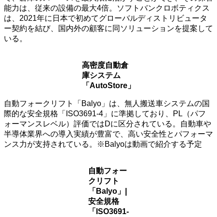
能力は、従来の設備の最大4倍。ソフトバンクロボティクス
は、2021年に日本で初めてグローバルディストリビュータ
ー契約を結び、国内外の顧客に同ソリューションを提案して
いる。
高密度自動倉
庫システム
「AutoStore」
自動フォークリフト「Balyo」は、無人搬送車システムの国
際的な安全規格「ISO3691-4」に準拠しており、PL（パフ
ォーマンスレベル）評価ではDに区分されている。自動車や
半導体業界への導入実績が豊富で、高い安全性とパフォーマ
ンス力が支持されている。※Balyoは動画で紹介する予定
自動フォー
クリフト
「Balyo」|
安全規格
「ISO3691-