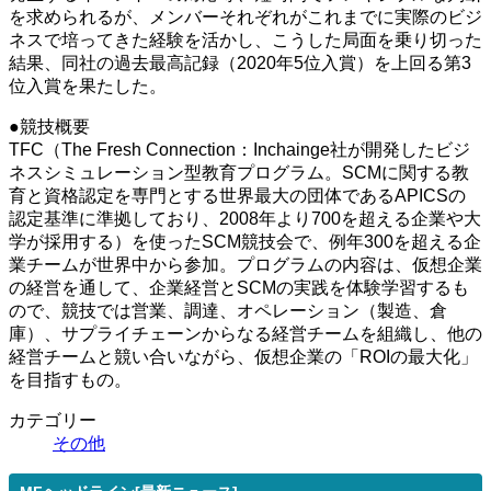
を求められるが、メンバーそれぞれがこれまでに実際のビジ
ネスで培ってきた経験を活かし、こうした局面を乗り切った
結果、同社の過去最高記録（2020年5位入賞）を上回る第3
位入賞を果たした。
●競技概要
TFC（The Fresh Connection：Inchainge社が開発したビジ
ネスシミュレーション型教育プログラム。SCMに関する教
育と資格認定を専門とする世界最大の団体であるAPICSの
認定基準に準拠しており、2008年より700を超える企業や大
学が採用する）を使ったSCM競技会で、例年300を超える企
業チームが世界中から参加。プログラムの内容は、仮想企業
の経営を通して、企業経営とSCMの実践を体験学習するも
ので、競技では営業、調達、オペレーション（製造、倉
庫）、サプライチェーンからなる経営チームを組織し、他の
経営チームと競い合いながら、仮想企業の「ROIの最大化」
を目指すもの。
カテゴリー
その他