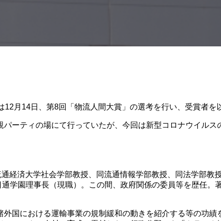
は12月14日、第8回「物流人間大賞」の選考を行い、受賞者を
親パーティの場にて行っていたが、今回は新型コロナウイルス
流通経済大学社会学部教授、同流通情報学部教授、同法学部教授を
校法人日通学園理事長（現職）。この間、政府関係の委員等を歴任。
諸外国における運輸事業の規制緩和の動きを紹介する等の功績