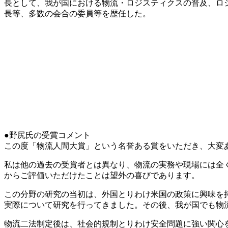
長として、我が国における物流・ロジスティクスの普及、ロ
長等、多数の会合の委員等を歴任した。
●野尻氏の受賞コメント
この度「物流人間大賞」という名誉ある賞をいただき、大変
私は他の過去の受賞者とは異なり、物流の実務や現場には全
からご評価いただけたことは望外の喜びであります。
この分野の研究の当初は、外国とりわけ米国の政策に興味を
実際について研究を行ってきました。その後、我が国でも物
物流二法制定後は、社会的規制とりわけ安全問題に強い関心