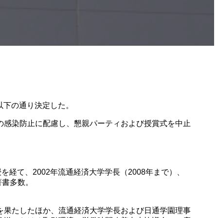
以下の通り決定した。
の感染防止に配慮し、懇親パーティおよび授賞式を中止
経て、2002年流通経済大学学長（2008年まで）、
著書多数。
を果たしたほか、流通経済大学学長および日通学園理事