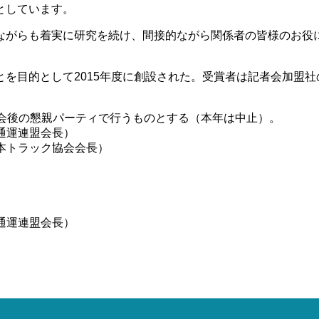
としています。
ながらも着実に研究を続け、間接的ながら関係者の皆様のお役
を目的として2015年度に創設された。受賞者は記者会加盟
総会後の懇親パーティで行うものとする（本年は中止）。
通運連盟会長）
日本トラック協会会長）
通運連盟会長）