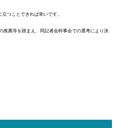
に立つことできれば幸いです。
社の推薦等を踏まえ、同記者会幹事会での選考により決