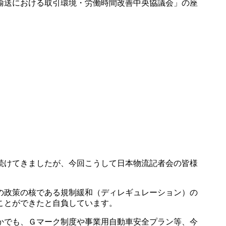
輸送における取引環境・労働時間改善中央協議会」の座
続けてきましたが、今回こうして日本物流記者会の皆様
の政策の核である規制緩和（ディレギュレーション）の
ことができたと自負しています。
かでも、Ｇマーク制度や事業用自動車安全プラン等、今