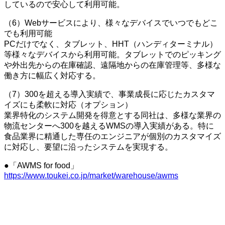
しているので安心して利用可能。
（6）Webサービスにより、様々なデバイスでいつでもどこ
でも利用可能
PCだけでなく、タブレット、HHT（ハンディターミナル）
等様々なデバイスから利用可能。タブレットでのピッキング
や外出先からの在庫確認、遠隔地からの在庫管理等、多様な
働き方に幅広く対応する。
（7）300を超える導入実績で、事業成長に応じたカスタマ
イズにも柔軟に対応（オプション）
業界特化のシステム開発を得意とする同社は、多様な業界の
物流センターへ300を越えるWMSの導入実績がある。特に
食品業界に精通した専任のエンジニアが個別のカスタマイズ
に対応し、要望に沿ったシステムを実現する。
●「AWMS for food」
https://www.toukei.co.jp/market/warehouse/awms