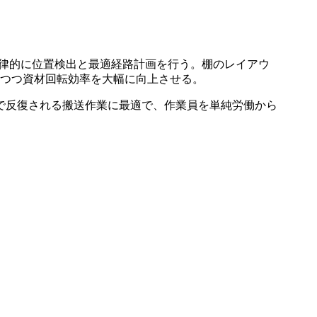
で自律的に位置検出と最適経路計画を行う。棚のレイアウ
保ちつつ資材回転効率を大幅に向上させる。
で反復される搬送作業に最適で、作業員を単純労働から