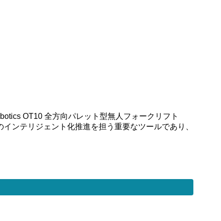
tics OT10 全方向パレット型無人フォークリフト
のインテリジェント化推進を担う重要なツールであり、