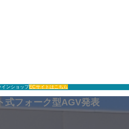
ラインショップ
ECサイトはこちら
ト式フォーク型AGV発表