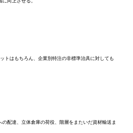
幅に向上させる。
レットはもちろん、企業別特注の非標準治具に対しても
への配達、立体倉庫の荷役、階層をまたいだ資材輸送ま