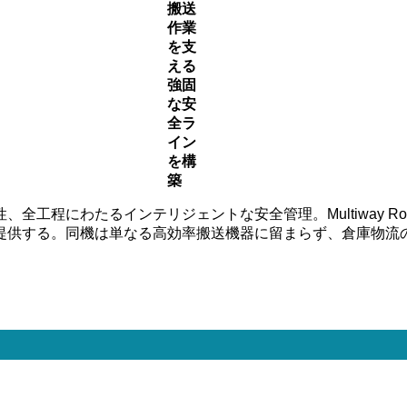
搬送
作業
を支
える
強固
な安
全ラ
イン
を構
築
程にわたるインテリジェントな安全管理。Multiway Robo
提供する。同機は単なる高効率搬送機器に留まらず、倉庫物流
。