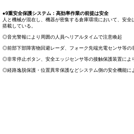
●9重安全保護システム：高効率作業の前提は安全
人と機械が混在し、機器が密集する倉庫環境において、安全は
搭載している。
◎音光警報により周囲の人員へリアルタイムで注意喚起
◎前部下部障害物回避レーダ、フォーク先端光電センサ等の
◎非常停止ボタン、安全エッジセンサ等の接触保護装置によ
◎経路逸脱保護・位置異常保護などシステム側の安全機能に