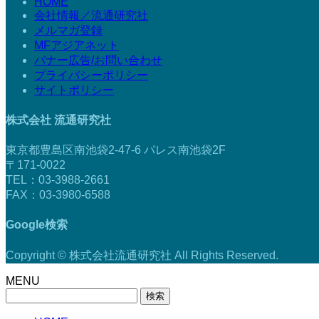
HOME
会社情報／流通研究社
メルマガ登録
MFアジアネット
バナー広告/お問い合わせ
プライバシーポリシー
サイトポリシー
株式会社 流通研究社
東京都豊島区南池袋2-47-6 パレス南池袋2F
〒171-0022
TEL：03-3988-2661
FAX：03-3980-6588
Google検索
Copyright © 株式会社流通研究社 All Rights Reserved.
MENU
検
索: