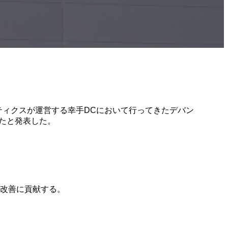
ロジスティクスが運営する幸手DCにおいて行ってきたデバン
したと発表した。
の改善に貢献する。