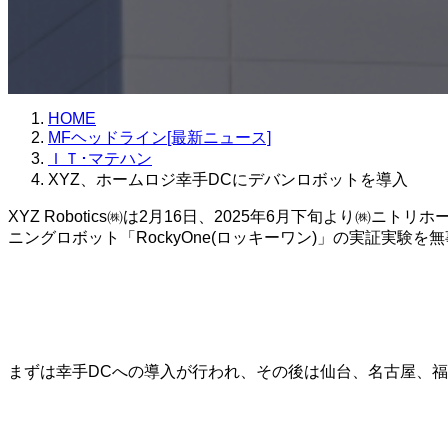
HOME
MFヘッドライン[最新ニュース]
ＩＴ･マテハン
XYZ、ホームロジ幸手DCにデバンロボットを導入
XYZ Robotics㈱は2月16日、2025年6月下旬より
ニングロボット「RockyOne(ロッキーワン)」の実証実
まずは幸手DCへの導入が行われ、その後は仙台、名古屋、