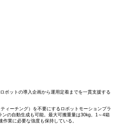
流ロボットの導入企画から運用定着までを一貫支援する
示（ティーチング）を不要にするロボットモーションプラ
の自動生成も可能。最大可搬重量は30kg。1～4箱
高速作業に必要な強度も保持している。