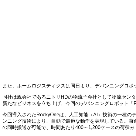
また、ホームロジスティクスは同日より、デバンニングロボット
同社は親会社であるニトリHDの物流子会社として物流セン
新たなビジネスを立ち上げ、今回のデバンニングロボット「Ro
今回導入されたRockyOneは、人工知能（AI）技術の一
ンニング技術により、自動で最適な動作を実現している。荷台
の同時搬送が可能で、時間あたり400～1,200ケースの