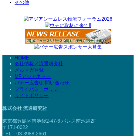
その他
HOME
会社情報／流通研究社
メルマガ登録
MFアジアネット
バナー広告/お問い合わせ
プライバシーポリシー
サイトポリシー
株式会社 流通研究社
東京都豊島区南池袋2-47-6 パレス南池袋2F
〒171-0022
TEL：03-3988-2661