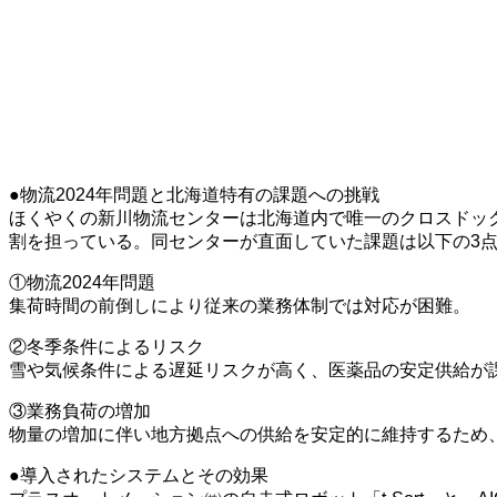
●物流2024年問題と北海道特有の課題への挑戦
ほくやくの新川物流センターは北海道内で唯一のクロスドック
割を担っている。同センターが直面していた課題は以下の3
①物流2024年問題
集荷時間の前倒しにより従来の業務体制では対応が困難。
②冬季条件によるリスク
雪や気候条件による遅延リスクが高く、医薬品の安定供給が
③業務負荷の増加
物量の増加に伴い地方拠点への供給を安定的に維持するため
●導入されたシステムとその効果