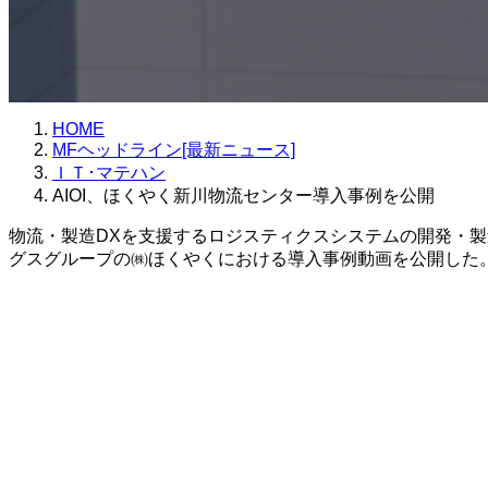
HOME
MFヘッドライン[最新ニュース]
ＩＴ･マテハン
AIOI、ほくやく新川物流センター導入事例を公開
物流・製造DXを支援するロジスティクスシステムの開発・製造
グスグループの㈱ほくやくにおける導入事例動画を公開した