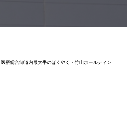
日、医療総合卸道内最大手のほくやく・竹山ホールディン