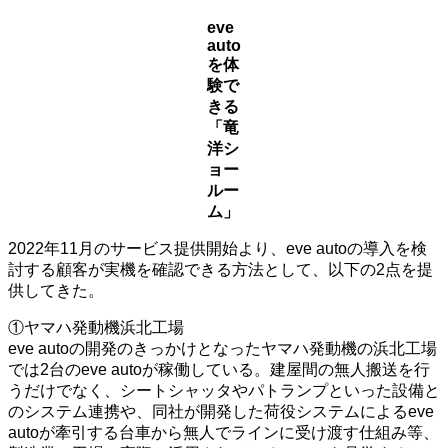
eve
auto
を体
験で
きる
「竜
洋シ
ョー
ルー
ム」
2022年11月のサービス提供開始より、eve autoの導入を検
討する顧客が実機を確認できる方法として、以下の2点を提
供してきた。
①ヤマハ発動機浜北工場
eve autoの開発のきっかけとなったヤマハ発動機の浜北工場
では2台のeve autoが稼働している。建屋間の無人搬送を行
うだけでなく、シートシャッタやパトランプといった設備と
のシステム連携や、同社が開発した荷役システムによるeve
autoが牽引する台車から無人でラインに受け渡す仕組み等、