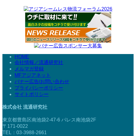
HOME
会社情報／流通研究社
メルマガ登録
MFアジアネット
バナー広告/お問い合わせ
プライバシーポリシー
サイトポリシー
株式会社 流通研究社
東京都豊島区南池袋2-47-6 パレス南池袋2F
〒171-0022
TEL：03-3988-2661