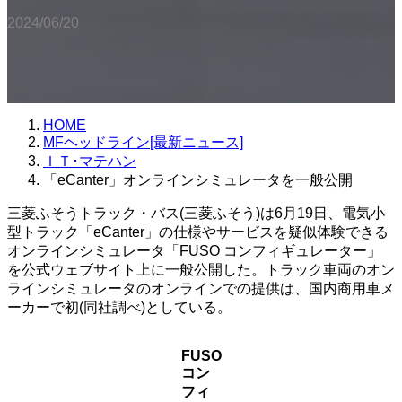
2024/06/20
HOME
MFヘッドライン[最新ニュース]
ＩＴ･マテハン
「eCanter」オンラインシミュレータを一般公開
三菱ふそうトラック・バス(三菱ふそう)は6月19日、電気小
型トラック「eCanter」の仕様やサービスを疑似体験できる
オンラインシミュレータ「FUSO コンフィギュレーター」
を公式ウェブサイト上に一般公開した。トラック車両のオン
ラインシミュレータのオンラインでの提供は、国内商用車メ
ーカーで初(同社調べ)としている。
FUSO
コン
フィ