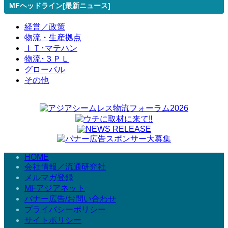
MFヘッドライン[最新ニュース]
経営／政策
物流・生産拠点
ＩＴ･マテハン
物流･３ＰＬ
グローバル
その他
HOME
会社情報／流通研究社
メルマガ登録
MFアジアネット
バナー広告/お問い合わせ
プライバシーポリシー
サイトポリシー