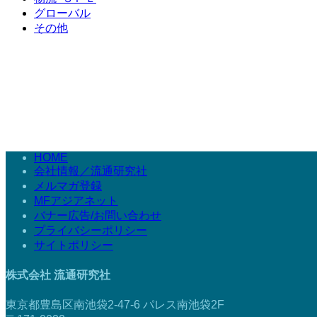
グローバル
その他
HOME
会社情報／流通研究社
メルマガ登録
MFアジアネット
バナー広告/お問い合わせ
プライバシーポリシー
サイトポリシー
株式会社 流通研究社
東京都豊島区南池袋2-47-6 パレス南池袋2F