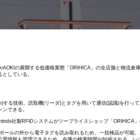
㈱AOKIの展開する低価格業態「ORIHICA」の全店舗と物
るとしている。
entification)する技術。読取機(リーダ)とタグを用いて通信(
ャンできる。
ntrols社製RFIDシステムがツープライスショップ「ORIH
段ボールの外から電子タグを読み取れるため、一括検品が可能。
置情報も管理できるため、在庫の検索時間が短縮される。レジ