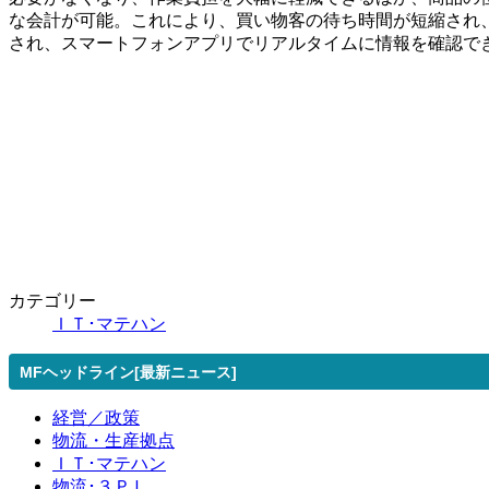
な会計が可能。これにより、買い物客の待ち時間が短縮され、サ
され、スマートフォンアプリでリアルタイムに情報を確認で
カテゴリー
ＩＴ･マテハン
MFヘッドライン[最新ニュース]
経営／政策
物流・生産拠点
ＩＴ･マテハン
物流･３ＰＬ