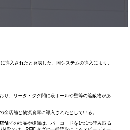
流倉庫に導入されたと発表した。同システムの導入により、
認識)を行っており、リーダ・タグ間に段ボールや壁等の遮蔽物があ
ICA」の全店舗と物流倉庫に導入されたとしている。
店舗での検品や棚卸は、バーコードを1つ1つ読み取る
業務では、RFIDタグの一括読取によるスピーディー