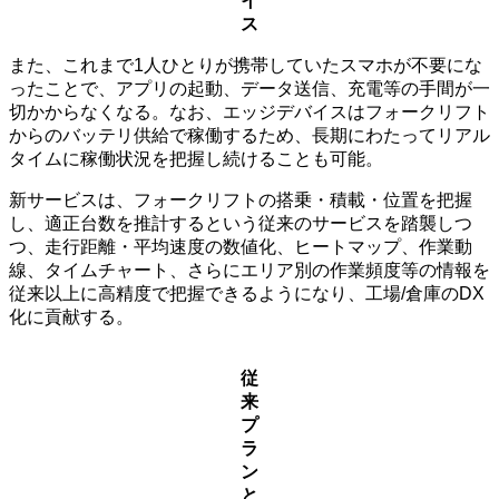
イ
ス
また、これまで1人ひとりが携帯していたスマホが不要にな
ったことで、アプリの起動、データ送信、充電等の手間が一
切かからなくなる。なお、エッジデバイスはフォークリフト
からのバッテリ供給で稼働するため、長期にわたってリアル
タイムに稼働状況を把握し続けることも可能。
新サービスは、フォークリフトの搭乗・積載・位置を把握
し、適正台数を推計するという従来のサービスを踏襲しつ
つ、走行距離・平均速度の数値化、ヒートマップ、作業動
線、タイムチャート、さらにエリア別の作業頻度等の情報を
従来以上に高精度で把握できるようになり、工場/倉庫のDX
化に貢献する。
従
来
プ
ラ
ン
と