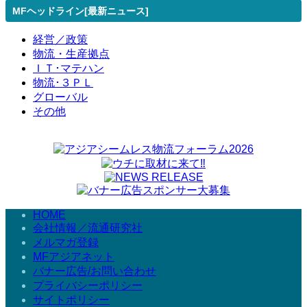
MFヘッドライン[最新ニュース]
経営／政策
物流・生産拠点
ＩＴ･マテハン
物流･３ＰＬ
グローバル
その他
HOME
会社情報／流通研究社
メルマガ登録
MFアジアネット
バナー広告/お問い合わせ
プライバシーポリシー
サイトポリシー