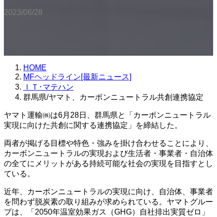
2023/06/28
HOME
MFヘッドライン[最新ニュース]
ＩＴ･マテハン
群馬県/ヤマト、カーボンニュートラル共創連携協定
ヤマト運輸㈱は6月28日、群馬県と「カーボンニュートラル
実現に向けた共創に関する連携協定」を締結した。
両者が掲げる目標や特色・強みを掛け合わせることにより、
カーボンニュートラルの実現および生活者・事業者・自治体
の全てにメリットがある持続可能な社会の実現を目指すとし
ている。
近年、カーボンニュートラルの実現に向け、自治体、事業者
を問わず脱炭素の取り組みが求められている。ヤマトグルー
プは、「2050年温室効果ガス（GHG）自社排出実質ゼロ」