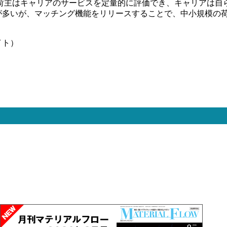
荷主はキャリアのサービスを定量的に評価でき、キャリアは自
ユーザーが多いが、マッチング機能をリリースすることで、中小規
イト）