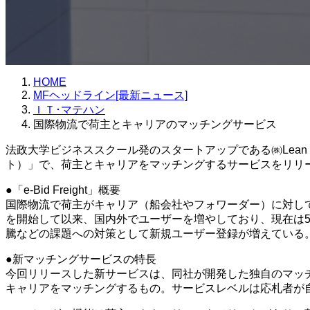
HOME
MFヘッドライン[最新ニュース]
ＩＴ･マテハン
国際物流で荷主とキャリアのマッチングサービス
法政大学ビジネススクール発のスタートアップである㈱Lean En
ト）」で、荷主とキャリアをマッチングするサービスをリリ
●「e-Bid Freight」概要
国際物流で荷主がキャリア（船会社やフォワーダー）に対して
を開始して以来、国内外でユーザーを増やしており、現在は5
騰などの課題への対策として新規ユーザー登録が増えている
●新マッチングサービスの特長
今回リリースした新サービスは、同社が開発した独自のマッ
キャリアをマッチングするもの。サービスレベルは応札者が自身で