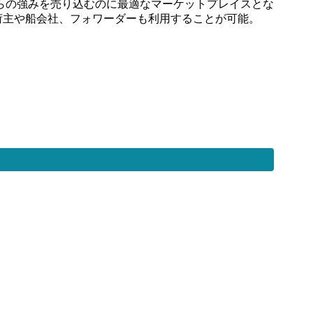
らの強みを売り込むのに最適なマーケットプレイスとな
模の荷主や船会社、フォワーダーも利用することが可能。