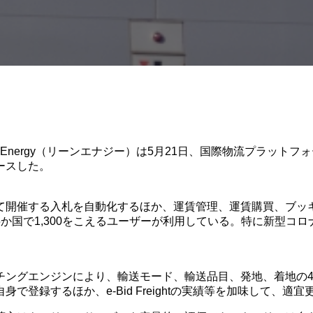
ergy（リーンエナジー）は5月21日、国際物流プラットフォームサ
ースした。
開催する入札を自動化するほか、運賃管理、運賃購買、ブッキン
か国で1,300をこえるユーザーが利用している。特に新型コ
。
チングエンジンにより、輸送モード、輸送品目、発地、着地の
登録するほか、e-Bid Freightの実績等を加味して、適