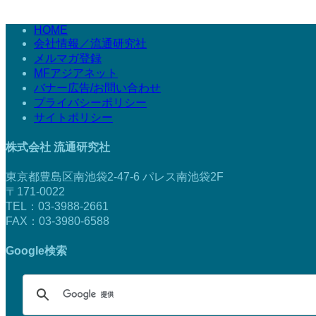
HOME
会社情報／流通研究社
メルマガ登録
MFアジアネット
バナー広告/お問い合わせ
プライバシーポリシー
サイトポリシー
株式会社 流通研究社
東京都豊島区南池袋2-47-6 パレス南池袋2F
〒171-0022
TEL：03-3988-2661
FAX：03-3980-6588
Google検索